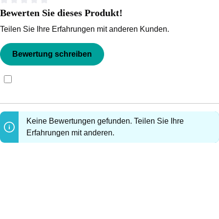
Bewerten Sie dieses Produkt!
Durchschnittliche Bewertung von 0 von 5 Sternen
Teilen Sie Ihre Erfahrungen mit anderen Kunden.
Bewertung schreiben
Bewertungen nur in der aktuellen Sprache anzeigen.
Keine Bewertungen gefunden. Teilen Sie Ihre
Erfahrungen mit anderen.