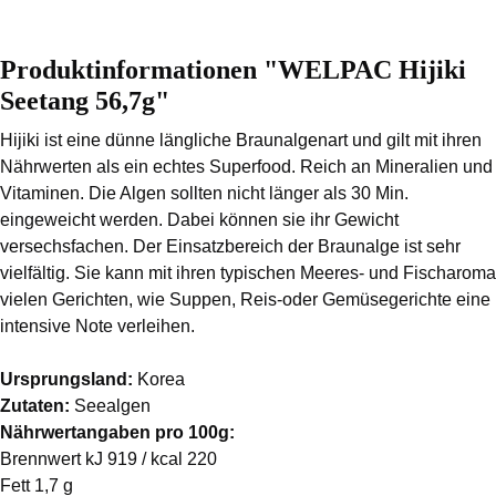
Produktinformationen "WELPAC Hijiki
Seetang 56,7g"
Hijiki ist eine dünne längliche Braunalgenart und gilt mit ihren
Nährwerten als ein echtes Superfood. Reich an Mineralien und
Vitaminen. Die Algen sollten nicht länger als 30 Min.
eingeweicht werden. Dabei können sie ihr Gewicht
versechsfachen. Der Einsatzbereich der Braunalge ist sehr
vielfältig. Sie kann mit ihren typischen Meeres- und Fischaroma
vielen Gerichten, wie Suppen, Reis-oder Gemüsegerichte eine
intensive Note verleihen.
Ursprungsland:
Korea
Zutaten:
Seealgen
Nährwertangaben pro 100g:
Brennwert kJ 919 / kcal 220
Fett 1,7 g