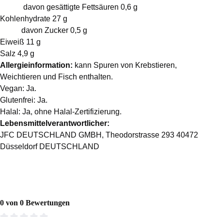
davon gesättigte Fettsäuren 0,6 g
Kohlenhydrate 27 g
davon Zucker 0,5 g
Eiweiß 11 g
Salz 4,9 g
Allergieinformation:
kann Spuren von Krebstieren,
Weichtieren und Fisch enthalten.
Vegan:
Ja.
Glutenfrei:
Ja.
Halal:
Ja, ohne Halal-Zertifizierung.
Lebensmittelverantwortlicher:
JFC DEUTSCHLAND GMBH, Theodorstrasse 293 40472
Düsseldorf DEUTSCHLAND
0 von 0 Bewertungen