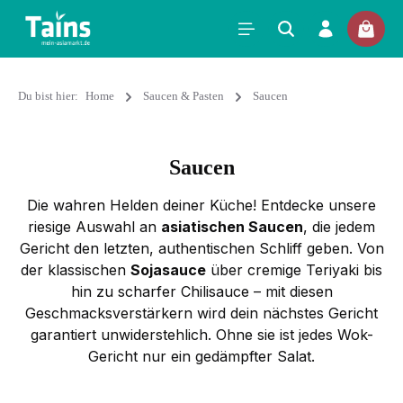
Du bist hier:
Home
Saucen & Pasten
Saucen
Saucen
Die wahren Helden deiner Küche! Entdecke unsere
riesige Auswahl an
asiatischen Saucen
, die jedem
Gericht den letzten, authentischen Schliff geben. Von
der klassischen
Sojasauce
über cremige Teriyaki bis
hin zu scharfer Chilisauce – mit diesen
Geschmacksverstärkern wird dein nächstes Gericht
garantiert unwiderstehlich. Ohne sie ist jedes Wok-
Gericht nur ein gedämpfter Salat.