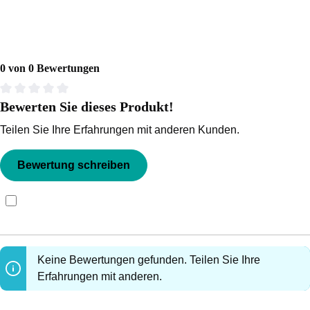
0 von 0 Bewertungen
Bewerten Sie dieses Produkt!
Durchschnittliche Bewertung von 0 von 5 Sternen
Teilen Sie Ihre Erfahrungen mit anderen Kunden.
Bewertung schreiben
Bewertungen nur in der aktuellen Sprache anzeigen.
Keine Bewertungen gefunden. Teilen Sie Ihre
Erfahrungen mit anderen.