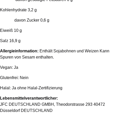
Kohlenhydrate 3,2 g
davon Zucker 0,6 g
Eiweiß 10 g
Salz 16,9 g
Allergieinformation:
Enthält Sojabohnen und Weizen Kann
Spuren von Sesam enthalten.
Vegan: Ja
Glutenfrei: Nein
Halal: Ja ohne Halal-Zertifizierung
Lebensmittelverantwortlicher:
JFC DEUTSCHLAND GMBH, Theodorstrasse 293 40472
Düsseldorf DEUTSCHLAND