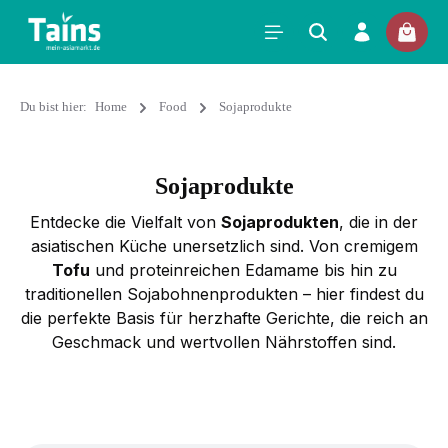
Du bist hier:
Home
Food
Sojaprodukte
Sojaprodukte
Entdecke die Vielfalt von
Sojaprodukten
, die in der
asiatischen Küche unersetzlich sind. Von cremigem
Tofu
und proteinreichen Edamame bis hin zu
traditionellen Sojabohnenprodukten – hier findest du
die perfekte Basis für herzhafte Gerichte, die reich an
Geschmack und wertvollen Nährstoffen sind.