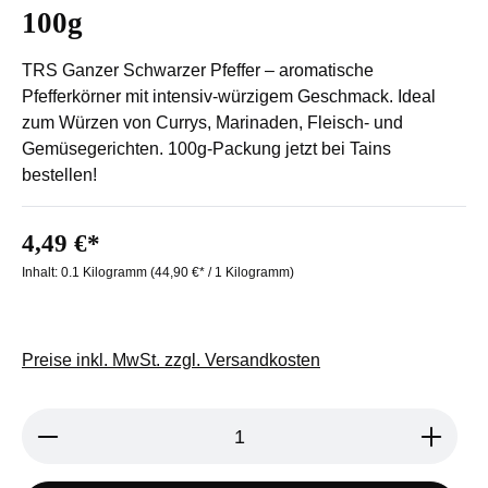
100g
TRS Ganzer Schwarzer Pfeffer – aromatische
Pfefferkörner mit intensiv-würzigem Geschmack. Ideal
zum Würzen von Currys, Marinaden, Fleisch- und
Gemüsegerichten. 100g-Packung jetzt bei Tains
bestellen!
4,49 €*
Inhalt:
0.1 Kilogramm
(44,90 €* / 1 Kilogramm)
Preise inkl. MwSt. zzgl. Versandkosten
Produkt Anzahl: Gib den gewünschten We