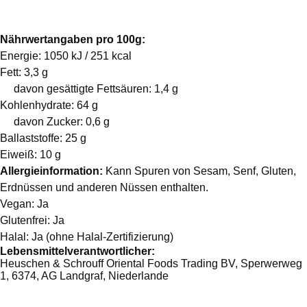
Nährwertangaben pro 100g:
Energie: 1050 kJ / 251 kcal
Fett: 3,3 g
davon gesättigte Fettsäuren: 1,4 g
Kohlenhydrate: 64 g
davon Zucker: 0,6 g
Ballaststoffe: 25 g
Eiweiß: 10 g
Allergieinformation:
Kann Spuren von Sesam, Senf, Gluten,
Erdnüssen und anderen Nüssen enthalten.
Vegan:
Ja
Glutenfrei:
Ja
Halal:
Ja (ohne Halal-Zertifizierung)
Lebensmittelverantwortlicher:
Heuschen & Schrouff Oriental Foods Trading BV, Sperwerweg
1, 6374, AG Landgraf, Niederlande