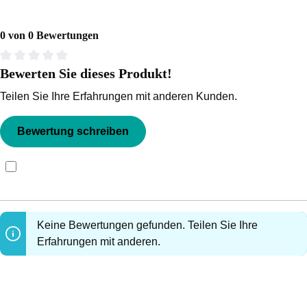
0 von 0 Bewertungen
Bewerten Sie dieses Produkt!
Durchschnittliche Bewertung von 0 von 5 Sternen
Teilen Sie Ihre Erfahrungen mit anderen Kunden.
Bewertung schreiben
Bewertungen nur in der aktuellen Sprache anzeigen.
Keine Bewertungen gefunden. Teilen Sie Ihre
Erfahrungen mit anderen.