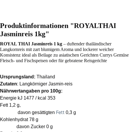
Produktinformationen "ROYALTHAI
Jasminreis 1kg"
ROYAL THAI Jasminreis 1 kg
– duftender thailändischer
Langkornreis mit zart blumigem Aroma und lockerer weicher
Konsistenz ideal als Beilage zu asiatischen Gerichten Currys Gemüse
Fleisch- und Fischspeisen oder für gebratene Reisgerichte
Ursprungsland:
Thailand
Zutaten
: Langkörniger Jasmin-reis
Nährwertangaben pro 100g:
Energie kJ 1477 / kcal 353
Fett 1,2 g,
Fett
davon gesättigten
0,3 g
Kohlenhydrat 78 g
davon Zucker 0 g