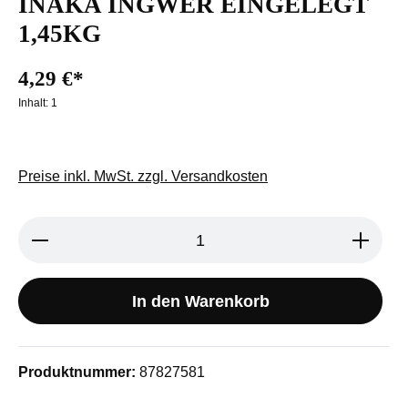
INAKA INGWER EINGELEGT
1,45KG
4,29 €*
Inhalt:
1
Preise inkl. MwSt. zzgl. Versandkosten
Produkt Anzahl: Gib den gewünschten We
In den Warenkorb
Produktnummer:
87827581