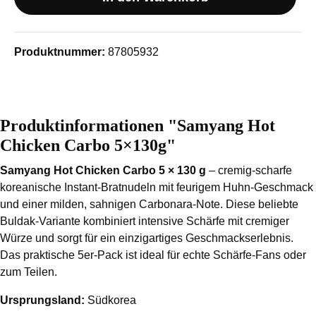
Produktnummer:
87805932
Produktinformationen "Samyang Hot
Chicken Carbo 5×130g"
Samyang
Hot Chicken Carbo 5 × 130 g
– cremig-scharfe
koreanische Instant-Bratnudeln mit feurigem Huhn-Geschmack
und einer milden, sahnigen Carbonara-Note. Diese beliebte
Buldak-Variante kombiniert intensive Schärfe mit cremiger
Würze und sorgt für ein einzigartiges Geschmackserlebnis.
Das praktische 5er-Pack ist ideal für echte Schärfe-Fans oder
zum Teilen.
Ursprungsland:
Südkorea