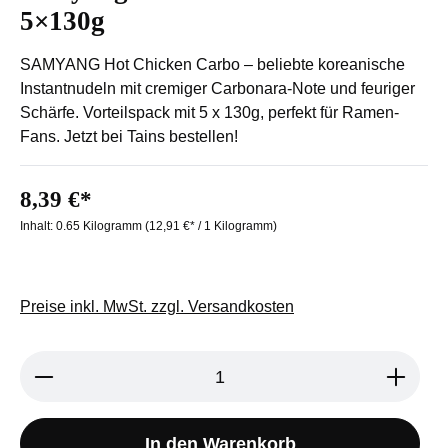
5×130g
SAMYANG Hot Chicken Carbo – beliebte koreanische
Instantnudeln mit cremiger Carbonara-Note und feuriger
Schärfe. Vorteilspack mit 5 x 130g, perfekt für Ramen-
Fans. Jetzt bei Tains bestellen!
8,39 €*
Inhalt:
0.65 Kilogramm
(12,91 €* / 1 Kilogramm)
Preise inkl. MwSt. zzgl. Versandkosten
Produkt Anzahl: Gib den gewünschten We
In den Warenkorb