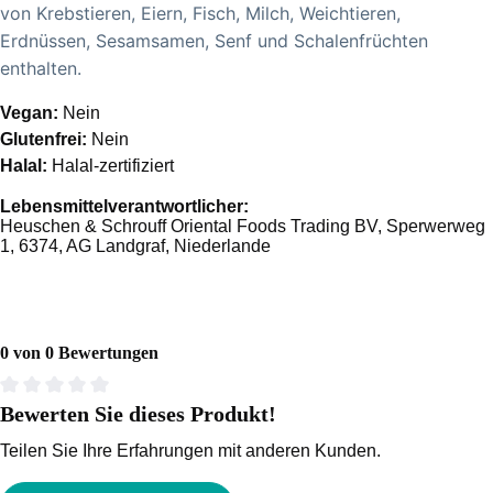
von Krebstieren, Eiern, Fisch, Milch, Weichtieren,
Erdnüssen, Sesamsamen, Senf und Schalenfrüchten
enthalten.
Vegan:
Nein
Glutenfrei:
Nein
Halal:
Halal-zertifiziert
Lebensmittelverantwortlicher:
Heuschen & Schrouff Oriental Foods Trading BV, Sperwerweg
1, 6374, AG Landgraf, Niederlande
0 von 0 Bewertungen
Bewerten Sie dieses Produkt!
Durchschnittliche Bewertung von 0 von 5 Sternen
Teilen Sie Ihre Erfahrungen mit anderen Kunden.