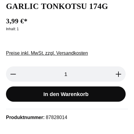
GARLIC TONKOTSU 174G
3,99 €*
Inhalt:
1
Preise inkl. MwSt. zzgl. Versandkosten
Produkt Anzahl: Gib den gewünschten We
In den Warenkorb
Produktnummer:
87828014