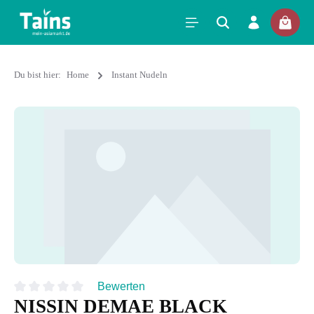
Du bist hier:
Home
Instant Nudeln
Bewerten
NISSIN DEMAE BLACK
Durchschnittliche Bewertung von 0 von 5 Sternen