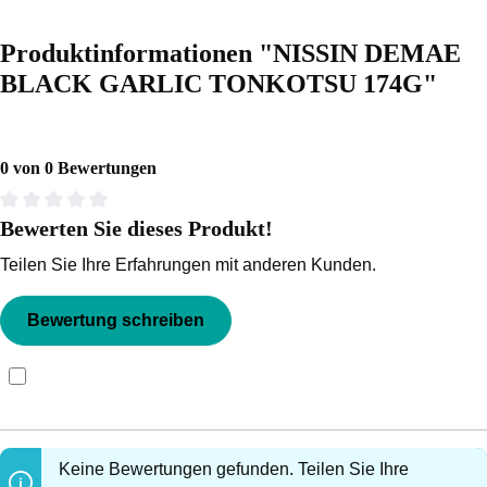
Produktinformationen "NISSIN DEMAE
BLACK GARLIC TONKOTSU 174G"
0 von 0 Bewertungen
Bewerten Sie dieses Produkt!
Durchschnittliche Bewertung von 0 von 5 Sternen
Teilen Sie Ihre Erfahrungen mit anderen Kunden.
Bewertung schreiben
Bewertungen nur in der aktuellen Sprache anzeigen.
Keine Bewertungen gefunden. Teilen Sie Ihre