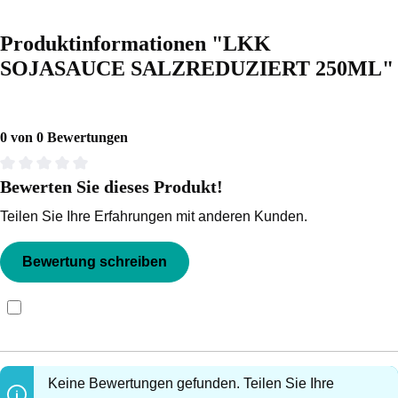
Produktinformationen "LKK
SOJASAUCE SALZREDUZIERT 250ML"
0 von 0 Bewertungen
Bewerten Sie dieses Produkt!
Durchschnittliche Bewertung von 0 von 5 Sternen
Teilen Sie Ihre Erfahrungen mit anderen Kunden.
Bewertung schreiben
Bewertungen nur in der aktuellen Sprache anzeigen.
Keine Bewertungen gefunden. Teilen Sie Ihre