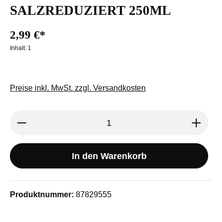
SALZREDUZIERT 250ML
2,99 €*
Inhalt:
1
Preise inkl. MwSt. zzgl. Versandkosten
Produkt Anzahl: Gib den gewünschten We
In den Warenkorb
Produktnummer:
87829555