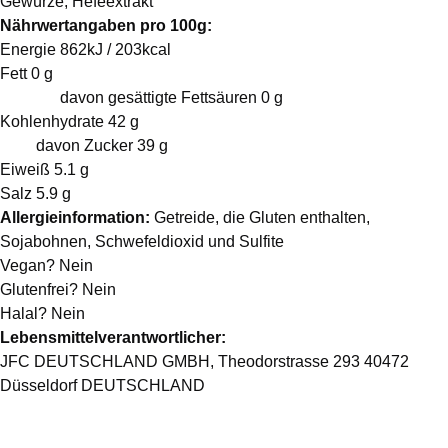
Gewürze, Hefeextrakt
Nährwertangaben pro 100g:
Energie 862kJ / 203kcal
Fett 0 g
davon gesättigte Fettsäuren 0 g
Kohlenhydrate 42 g
davon Zucker 39 g
Eiweiß 5.1 g
Salz 5.9 g
Allergieinformation:
Getreide, die Gluten enthalten,
Sojabohnen, Schwefeldioxid und Sulfite
Vegan? Nein
Glutenfrei? Nein
Halal? Nein
Lebensmittelverantwortlicher:
JFC DEUTSCHLAND GMBH, Theodorstrasse 293 40472
Düsseldorf DEUTSCHLAND