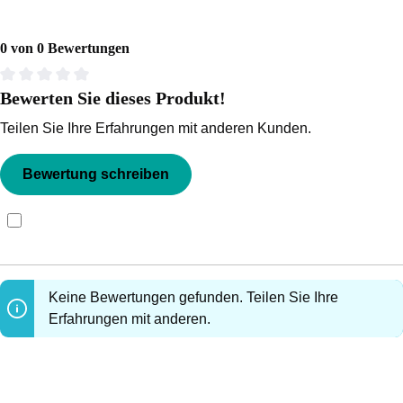
0 von 0 Bewertungen
Bewerten Sie dieses Produkt!
Durchschnittliche Bewertung von 0 von 5 Sternen
Teilen Sie Ihre Erfahrungen mit anderen Kunden.
Bewertung schreiben
Bewertungen nur in der aktuellen Sprache anzeigen.
Keine Bewertungen gefunden. Teilen Sie Ihre
Erfahrungen mit anderen.