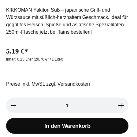
KIKKOMAN Yakitori Süß – japanische Grill- und
Würzsauce mit süßlich-herzhaftem Geschmack. Ideal für
gegrilltes Fleisch, Spieße und asiatische Spezialitäten.
250ml-Flasche jetzt bei Tains bestellen!
5,19 €*
Inhalt:
0.25 Liter
(20,76 €* / 1 Liter)
Preise inkl. MwSt. zzgl. Versandkosten
Produkt Anzahl: Gib den gewünschten We
In den Warenkorb