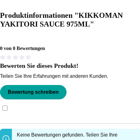
Produktinformationen "KIKKOMAN
YAKITORI SAUCE 975ML"
0 von 0 Bewertungen
Bewerten Sie dieses Produkt!
Durchschnittliche Bewertung von 0 von 5 Sternen
Teilen Sie Ihre Erfahrungen mit anderen Kunden.
Bewertung schreiben
Bewertungen nur in der aktuellen Sprache anzeigen.
Keine Bewertungen gefunden. Teilen Sie Ihre