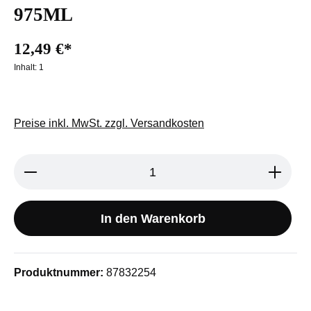
975ML
12,49 €*
Inhalt:
1
Preise inkl. MwSt. zzgl. Versandkosten
Produkt Anzahl: Gib den gewünschten We
In den Warenkorb
Produktnummer:
87832254