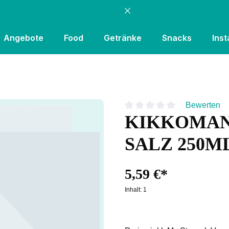
Angebote
Food
Getränke
Snacks
Inst
Bewerten
KIKKOMAN 
Durchschnittliche Bewertung
SALZ 250M
5,59 €*
Inhalt:
1