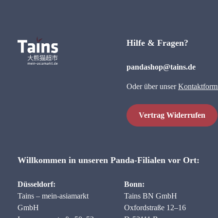
Hilfe & Fragen?
pandashop@tains.de
Oder über unser
Kontaktform
Vertrag Widerrufen
Willkommen in unseren Panda-Filialen vor Ort:
Düsseldorf:
Bonn:
Tains – mein-asiamarkt
Tains BN GmbH
GmbH
Oxfordstraße 12–16