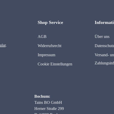
Shop Service
Informat
AGB
Über uns
ular
.
Widerrufsrecht
Datenschut
Impressum
Versand- u
Zahlungsin
Cookie Einstellungen
Bochum:
Tains BO GmbH
Herner Straße 299