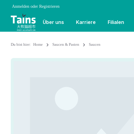
Anmelden
oder
Registrieren
Über uns
Karriere
Filialen
Du bist hier:
Home
Saucen & Pasten
Saucen