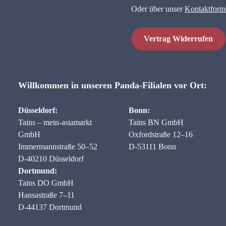
Oder über unser
Kontaktform
Vertrag Widerrufen
Willkommen in unseren Panda-Filialen vor Ort:
Düsseldorf:
Bonn:
Tains – mein-asiamarkt
Tains BN GmbH
GmbH
Oxfordstraße 12–16
Immermannstraße 50–52
D-53111 Bonn
D-40210 Düsseldorf
Dortmund:
Tains DO GmbH
Hansastraße 7–11
D-44137 Dortmund