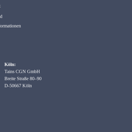
z
nd
formationen
Köln:
Tains CGN GmbH
Breite Straße 80–90
D-50667 Köln