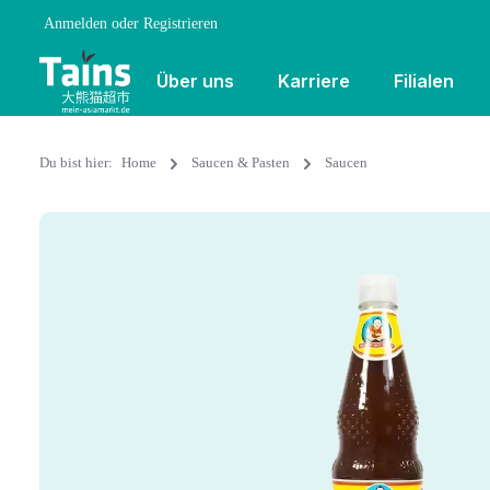
Anmelden
oder
Registrieren
Über uns
Karriere
Filialen
Du bist hier:
Home
Saucen & Pasten
Saucen