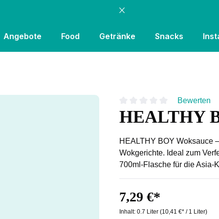
Angebote
Food
Getränke
Snacks
Inst
Bewerten
HEALTHY BO
Durchschnittliche Bewertung
HEALTHY BOY Woksauce – ar
Wokgerichte. Ideal zum Verf
700ml-Flasche für die Asia-Kü
7,29 €*
Inhalt:
0.7 Liter
(10,41 €* / 1 Liter)