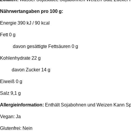
Nährwertangaben pro 100 g:
Energie 390 kJ / 90 kcal
Fett 0 g
davon gesättigte Fettsäuren 0 g
Kohlenhydrate 22 g
davon Zucker 14 g
Eiweiß 0 g
Salz 9,1 g
Allergieinformation:
Enthält Sojabohnen und Weizen Kann Sp
Vegan: Ja
Glutenfrei: Nein