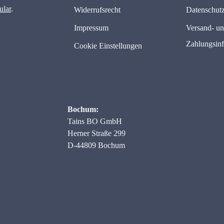
ular
.
Widerrufsrecht
Datenschut
Impressum
Versand- u
Zahlungsin
Cookie Einstellungen
Bochum:
Tains BO GmbH
Herner Straße 299
D-44809 Bochum