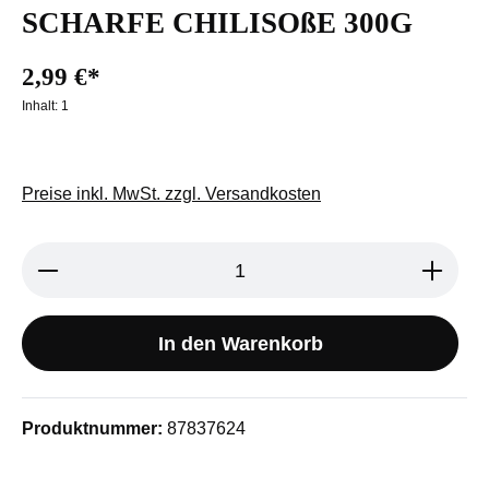
SCHARFE CHILISOßE 300G
2,99 €*
Inhalt:
1
Preise inkl. MwSt. zzgl. Versandkosten
Produkt Anzahl: Gib den gewünschten We
In den Warenkorb
Produktnummer:
87837624