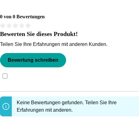
0 von 0 Bewertungen
Bewerten Sie dieses Produkt!
Durchschnittliche Bewertung von 0 von 5 Sternen
Teilen Sie Ihre Erfahrungen mit anderen Kunden.
Bewertung schreiben
Bewertungen nur in der aktuellen Sprache anzeigen.
Keine Bewertungen gefunden. Teilen Sie Ihre
Erfahrungen mit anderen.