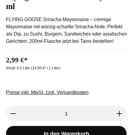
ml
FLYING GOOSE Sriracha-Mayonnaise – cremige
Mayonnaise mit würzig-scharfer Sriracha-Note. Perfekt
als Dip, zu Sushi, Burgern, Sandwiches oder asiatischen
Gerichten. 200ml-Flasche jetzt bei Tains bestellen!
2,99 €*
Inhalt:
0.2 Liter
(14,95 €* / 1 Liter)
Preise inkl. MwSt. zzgl. Versandkosten
Produkt Anzahl: Gib den gewünschten We
In den Warenkorb