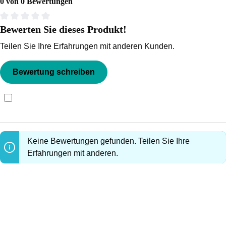
0 von 0 Bewertungen
Bewerten Sie dieses Produkt!
Durchschnittliche Bewertung von 0 von 5 Sternen
Teilen Sie Ihre Erfahrungen mit anderen Kunden.
Bewertung schreiben
Bewertungen nur in der aktuellen Sprache anzeigen.
Keine Bewertungen gefunden. Teilen Sie Ihre
Erfahrungen mit anderen.