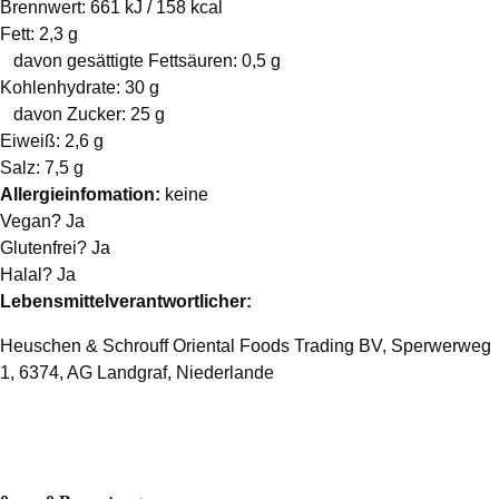
Brennwert: 661 kJ / 158 kcal
Fett: 2,3 g
davon gesättigte Fettsäuren: 0,5 g
Kohlenhydrate: 30 g
davon Zucker: 25 g
Eiweiß: 2,6 g
Salz: 7,5 g
Allergieinfomation:
keine
Vegan? Ja
Glutenfrei? Ja
Halal? Ja
Lebensmittelverantwortlicher:
Heuschen & Schrouff Oriental Foods Trading BV, Sperwerweg
1, 6374, AG Landgraf, Niederlande