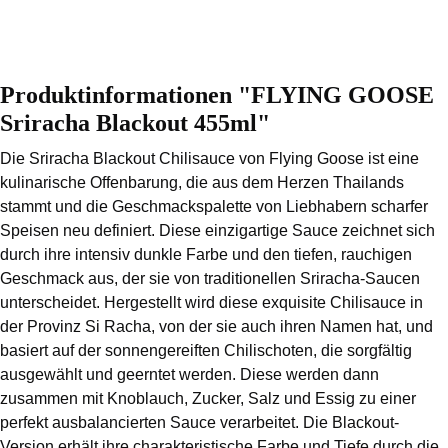
Produktinformationen "FLYING GOOSE
Sriracha Blackout 455ml"
Die Sriracha Blackout Chilisauce von Flying Goose ist eine
kulinarische Offenbarung, die aus dem Herzen Thailands
stammt und die Geschmackspalette von Liebhabern scharfer
Speisen neu definiert. Diese einzigartige Sauce zeichnet sich
durch ihre intensiv dunkle Farbe und den tiefen, rauchigen
Geschmack aus, der sie von traditionellen Sriracha-Saucen
unterscheidet. Hergestellt wird diese exquisite Chilisauce in
der Provinz Si Racha, von der sie auch ihren Namen hat, und
basiert auf der sonnengereiften Chilischoten, die sorgfältig
ausgewählt und geerntet werden. Diese werden dann
zusammen mit Knoblauch, Zucker, Salz und Essig zu einer
perfekt ausbalancierten Sauce verarbeitet. Die Blackout-
Version erhält ihre charakteristische Farbe und Tiefe durch die