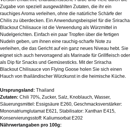
Zugabe von speziell ausgewählten Zutaten, die ihr ein
rauchiges Aroma verleihen, ohne die natürliche Schärfe der
Chilis zu überdecken. Ein Anwendungsbeispiel für die Sriracha
Blackout Chilisauce ist die Verwendung als Würzmittel in
Nudelgerichten. Einfach ein paar Tropfen über die fertigen
Nudeln geben, um ihnen eine rauchig-scharfe Note zu
verleihen, die das Gericht auf ein ganz neues Niveau hebt. Sie
eignet sich auch hervorragend als Marinade für Grillfleisch oder
als Dip für Snacks und Gemüsesticks. Mit der Sriracha
Blackout Chilisauce von Flying Goose holen Sie sich einen
Hauch von thailändischer Würzkunst in die heimische Küche.
Ursprungsland:
Thailand
Zutaten:
Chili 70%, Zucker, Salz, Knoblauch, Wasser,
Säuerungsmittel: Essigsäure E260, Geschmacksverstärker:
Mononatriumglutamat E621, Stabilisator: Xanthan E415,
Konservierungsstoff: Kaliumsorbat E202
Nährwertangaben pro 100g: