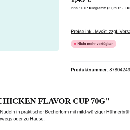
Inhalt:
0.07 Kilogramm
(21,29 €* / 1 
Preise inkl. MwSt. zzgl. Ver
Nicht mehr verfügbar
Produktnummer:
8780424
M CHICKEN FLAVOR CUP 70G"
 Nudeln in praktischer Becherform mit mild-würziger Hühnerbr
terwegs oder zu Hause.