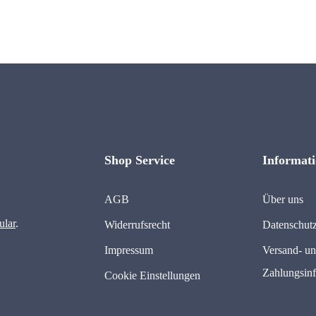
Shop Service
Informat
AGB
Über uns
ular
.
Widerrufsrecht
Datenschut
Impressum
Versand- u
Zahlungsin
Cookie Einstellungen