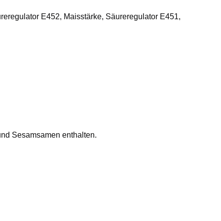
reregulator E452, Maisstärke, Säureregulator E451,
e und Sesamsamen enthalten.