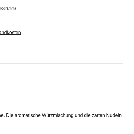
Kilogramm)
sandkosten
9
ühe. Die aromatische Würzmischung und die zarten Nudeln