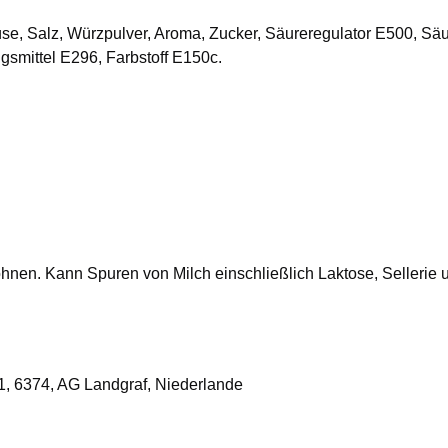
üse, Salz, Würzpulver, Aroma, Zucker, Säureregulator E500, Säu
smittel E296, Farbstoff E150c.
ohnen. Kann Spuren von Milch einschließlich Laktose, Selleri
1, 6374, AG Landgraf, Niederlande