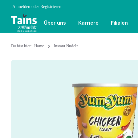
Anmelden
oder
Registrieren
Über uns
Karriere
Filialen
Du bist hier:
Home
Instant Nudeln