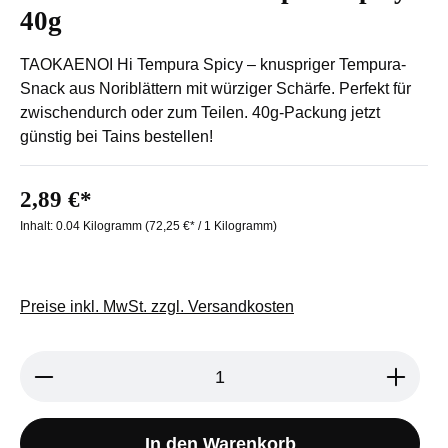
40g
TAOKAENOI Hi Tempura Spicy – knuspriger Tempura-
Snack aus Noriblättern mit würziger Schärfe. Perfekt für
zwischendurch oder zum Teilen. 40g-Packung jetzt
günstig bei Tains bestellen!
2,89 €*
Inhalt:
0.04 Kilogramm
(72,25 €* / 1 Kilogramm)
Preise inkl. MwSt. zzgl. Versandkosten
Produkt Anzahl: Gib den gewünschten We
In den Warenkorb