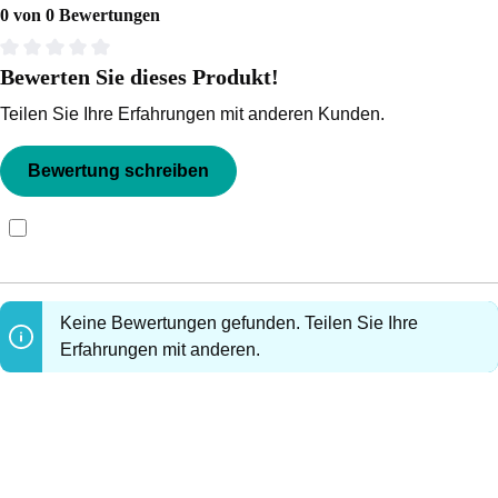
0 von 0 Bewertungen
Bewerten Sie dieses Produkt!
Durchschnittliche Bewertung von 0 von 5 Sternen
Teilen Sie Ihre Erfahrungen mit anderen Kunden.
Bewertung schreiben
Bewertungen nur in der aktuellen Sprache anzeigen.
Keine Bewertungen gefunden. Teilen Sie Ihre
Erfahrungen mit anderen.