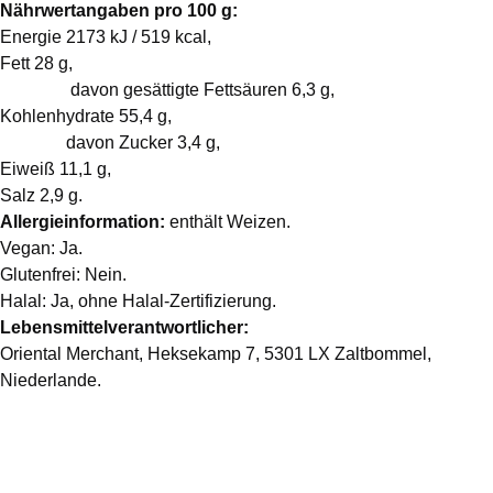
Nährwertangaben pro 100 g:
Energie 2173 kJ / 519 kcal,
Fett 28 g,
davon gesättigte Fettsäuren 6,3 g,
Kohlenhydrate 55,4
g,
davon Zucker 3,4 g,
Eiweiß 11,1 g,
Salz 2,9 g.
Allergieinformation:
enthält Weizen.
Vegan: Ja.
Glutenfrei: Nein.
Halal: Ja, ohne Halal-Zertifizierung.
Lebensmittelverantwortlicher:
Oriental Merchant, Heksekamp 7, 5301 LX Zaltbommel,
Niederlande.