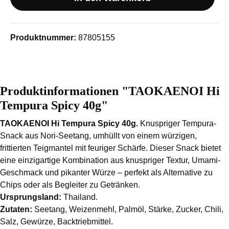
Produktnummer:
87805155
Produktinformationen "TAOKAENOI Hi
Tempura Spicy 40g"
TAOKAENOI Hi Tempura Spicy 40g.
Knuspriger Tempura-
Snack aus Nori-Seetang, umhüllt von einem würzigen,
frittierten Teigmantel mit feuriger Schärfe. Dieser Snack bietet
eine einzigartige Kombination aus knuspriger Textur, Umami-
Geschmack und pikanter Würze – perfekt als Alternative zu
Chips oder als Begleiter zu Getränken.
Ursprungsland:
Thailand.
Zutaten:
Seetang, Weizenmehl, Palmöl, Stärke, Zucker, Chili,
Salz, Gewürze, Backtriebmittel.