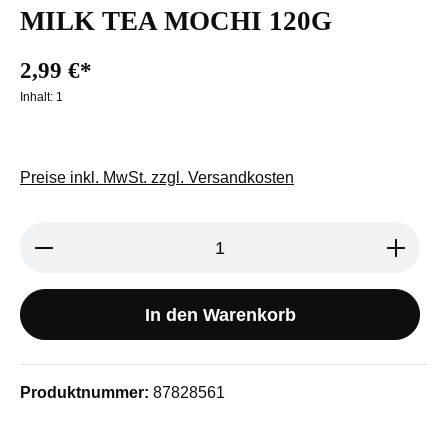
MILK TEA MOCHI 120G
2,99 €*
Inhalt:
1
Preise inkl. MwSt. zzgl. Versandkosten
Produkt Anzahl: Gib den gewünschten We
In den Warenkorb
Produktnummer:
87828561