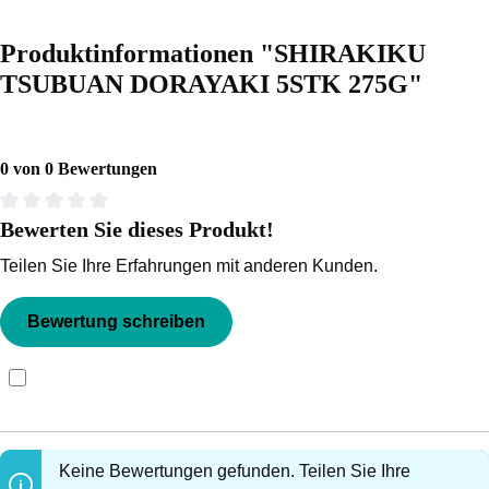
Produktinformationen "SHIRAKIKU
TSUBUAN DORAYAKI 5STK 275G"
0 von 0 Bewertungen
Bewerten Sie dieses Produkt!
Durchschnittliche Bewertung von 0 von 5 Sternen
Teilen Sie Ihre Erfahrungen mit anderen Kunden.
Bewertung schreiben
Bewertungen nur in der aktuellen Sprache anzeigen.
Keine Bewertungen gefunden. Teilen Sie Ihre