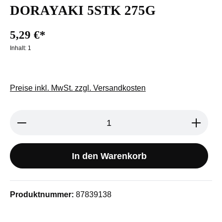
DORAYAKI 5STK 275G
5,29 €*
Inhalt:
1
Preise inkl. MwSt. zzgl. Versandkosten
Produkt Anzahl: Gib den gewünschten We
In den Warenkorb
Produktnummer:
87839138