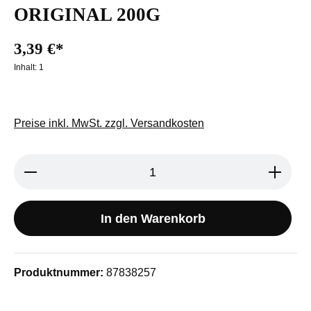
ORIGINAL 200G
3,39 €*
Inhalt:
1
Preise inkl. MwSt. zzgl. Versandkosten
Produkt Anzahl: Gib den gewünschten We
In den Warenkorb
Produktnummer:
87838257