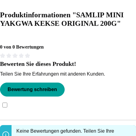
Produktinformationen "SAMLIP MINI
YAKGWA KEKSE ORIGINAL 200G"
0 von 0 Bewertungen
Bewerten Sie dieses Produkt!
Durchschnittliche Bewertung von 0 von 5 Sternen
Teilen Sie Ihre Erfahrungen mit anderen Kunden.
Bewertung schreiben
Bewertungen nur in der aktuellen Sprache anzeigen.
Keine Bewertungen gefunden. Teilen Sie Ihre