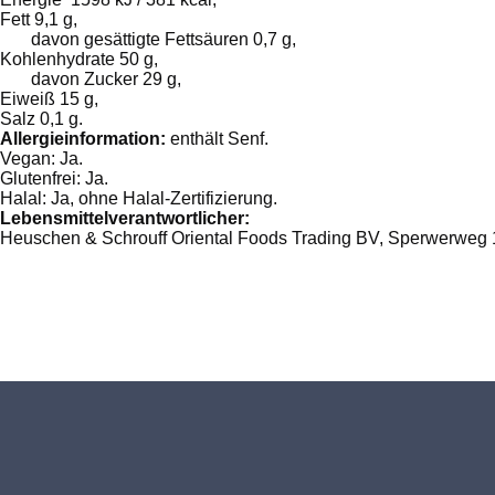
Fett 9,1 g,
davon gesättigte Fettsäuren 0,7 g,
Kohlenhydrate 50 g,
davon Zucker 29 g,
Eiweiß 15 g,
Salz 0,1 g.
Allergieinformation:
enthält Senf.
Vegan: Ja.
Glutenfrei: Ja.
Halal: Ja, ohne Halal-Zertifizierung.
Lebensmittelverantwortlicher:
Heuschen & Schrouff Oriental Foods Trading BV, Sperwerweg 