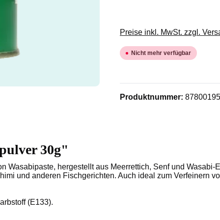
Preise inkl. MwSt. zzgl. Ver
Nicht mehr verfügbar
Produktnummer:
8780019
pulver 30g"
 Wasabipaste, hergestellt aus Meerrettich, Senf und Wasabi-Ext
ashimi und anderen Fischgerichten. Auch ideal zum Verfeinern 
arbstoff (E133).