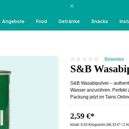
Angebote
Food
Getränke
Snacks
Inst
Bewerten
S&B Wasabip
Durchschnittliche Bewertung
S&B Wasabipulver – authenti
Wasser anzurühren. Perfekt 
Packung jetzt im Tains Onlin
2,59 €*
Inhalt:
0.03 Kilogramm
(86,33 €* / 1 