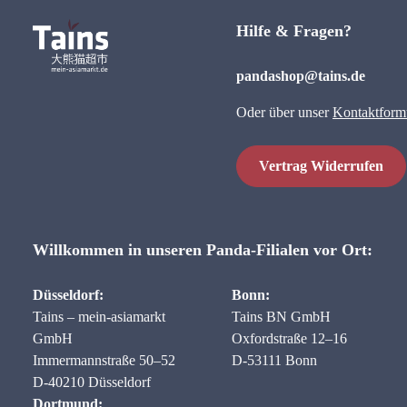
Hilfe & Fragen?
pandashop@tains.de
Oder über unser
Kontaktform
Vertrag Widerrufen
Willkommen in unseren Panda-Filialen vor Ort:
Düsseldorf:
Bonn:
Tains – mein-asiamarkt
Tains BN GmbH
GmbH
Oxfordstraße 12–16
Immermannstraße 50–52
D-53111 Bonn
D-40210 Düsseldorf
Dortmund: