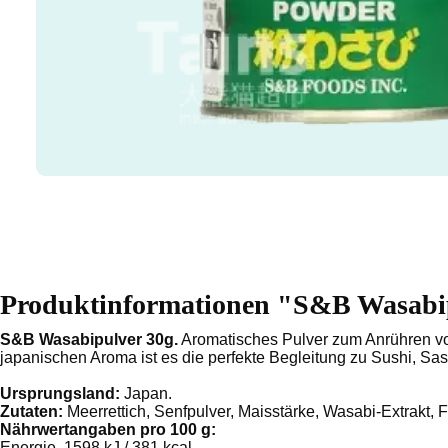
Produktinformationen "S&B Wasabi
S&B Wasabipulver 30g.
Aromatisches Pulver zum Anrühren von
japanischen Aroma ist es die perfekte Begleitung zu Sushi, S
Ursprungsland:
Japan.
Zutaten:
Meerrettich, Senfpulver, Maisstärke, Wasabi-Extrakt, F
Nährwertangaben pro 100 g:
Energie 1598 kJ / 381 kcal,