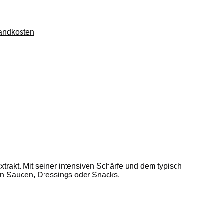
sandkosten
5
rakt. Mit seiner intensiven Schärfe und dem typisch
von Saucen, Dressings oder Snacks.