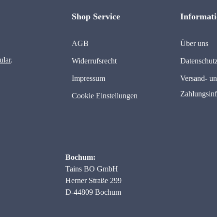
Shop Service
Informat
AGB
Über uns
ular
.
Widerrufsrecht
Datenschut
Impressum
Versand- u
Zahlungsin
Cookie Einstellungen
Bochum:
Tains BO GmbH
Herner Straße 299
D-44809 Bochum