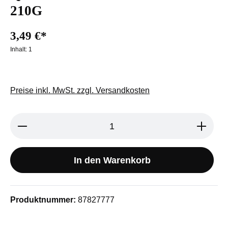
210G
3,49 €*
Inhalt:
1
Preise inkl. MwSt. zzgl. Versandkosten
Produkt Anzahl: Gib den gewünschten We
In den Warenkorb
Produktnummer:
87827777