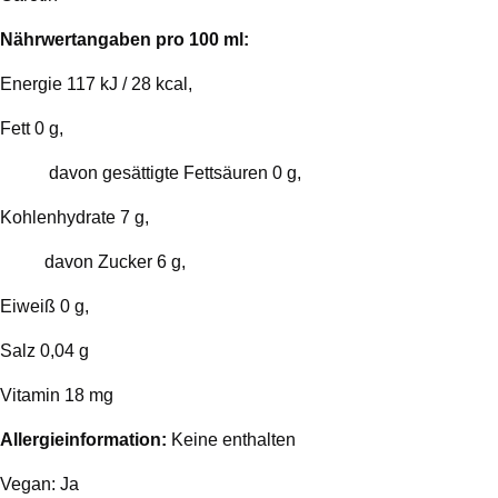
Nährwertangaben pro 100 ml:
Energie 117 kJ / 28 kcal,
Fett 0 g,
davon gesättigte Fettsäuren 0 g,
Kohlenhydrate 7 g,
davon Zucker 6 g,
Eiweiß 0 g,
Salz 0,04 g
Vitamin 18 mg
Allergieinformation:
Keine enthalten
Vegan: Ja