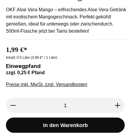
OKF Aloe Vera Mango – erfrischendes Aloe Vera Getränk
mit exotischem Mangogeschmack. Perfekt gekühlt
genießen, ideal für unterwegs oder zwischendurch.
500ml-Flasche jetzt bei Tains bestellen!
1,99 €*
Inhalt:
0.5 Liter
(3,98 €* / 1 Liter)
Einwegpfand
zzgl. 0,25 € Pfand
Preise inkl. MwSt. zzgl. Versandkosten
Produkt Anzahl: Gib den gewünschten We
In den Warenkorb