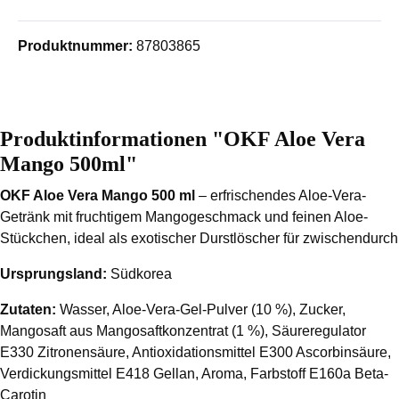
Produktnummer:
87803865
Produktinformationen "OKF Aloe Vera
Mango 500ml"
OKF Aloe Vera Mango 500 ml
– erfrischendes Aloe-Vera-
Getränk mit fruchtigem Mangogeschmack und feinen Aloe-
Stückchen, ideal als exotischer Durstlöscher für zwischendurch
Ursprungsland:
Südkorea
Zutaten:
Wasser, Aloe-Vera-Gel-Pulver (10 %), Zucker,
Mangosaft aus Mangosaftkonzentrat (1 %), Säureregulator
E330 Zitronensäure, Antioxidationsmittel E300 Ascorbinsäure,
Verdickungsmittel E418 Gellan, Aroma, Farbstoff E160a Beta-
Carotin