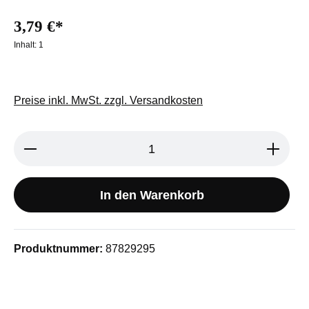
3,79 €*
Inhalt:
1
Preise inkl. MwSt. zzgl. Versandkosten
Produkt Anzahl: Gib den gewünschten We
In den Warenkorb
Produktnummer:
87829295