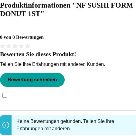
Produktinformationen "NF SUSHI FORM
DONUT 1ST"
0 von 0 Bewertungen
Bewerten Sie dieses Produkt!
Durchschnittliche Bewertung von 0 von 5 Sternen
Teilen Sie Ihre Erfahrungen mit anderen Kunden.
Bewertung schreiben
Bewertungen nur in der aktuellen Sprache anzeigen.
Keine Bewertungen gefunden. Teilen Sie Ihre
Erfahrungen mit anderen.