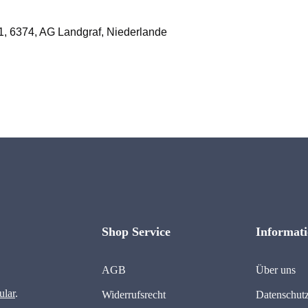
1, 6374, AG Landgraf, Niederlande
Shop Service
Informat
AGB
Über uns
ular
.
Widerrufsrecht
Datenschut