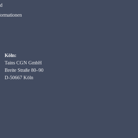
nd
formationen
Köln:
Tains CGN GmbH
Breite Straße 80–90
D-50667 Köln