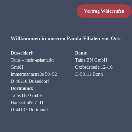
Vertrag Widerrufen
Willkommen in unseren Panda-Filialen vor Ort:
Düsseldorf:
Bonn:
Tains – mein-asiamarkt
Tains BN GmbH
GmbH
Oxfordstraße 12–16
Immermannstraße 50–52
D-53111 Bonn
D-40210 Düsseldorf
Dortmund:
Tains DO GmbH
Hansastraße 7–11
D-44137 Dortmund