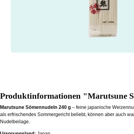
Produktinformationen "Marutsune 
Marutsune
Sōmennudeln 240 g
– feine japanische Weizennud
als erfrischendes Sommergericht beliebt, können aber auch warm
Nudelbeilage.
Ursprungsland:
Japan