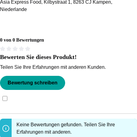
Asia Express Food, Kilbystraat 1, 8263 CJ Kampen,
Niederlande
0 von 0 Bewertungen
Bewerten Sie dieses Produkt!
Durchschnittliche Bewertung von 0 von 5 Sternen
Teilen Sie Ihre Erfahrungen mit anderen Kunden.
Bewertung schreiben
Bewertungen nur in der aktuellen Sprache anzeigen.
Keine Bewertungen gefunden. Teilen Sie Ihre
Erfahrungen mit anderen.