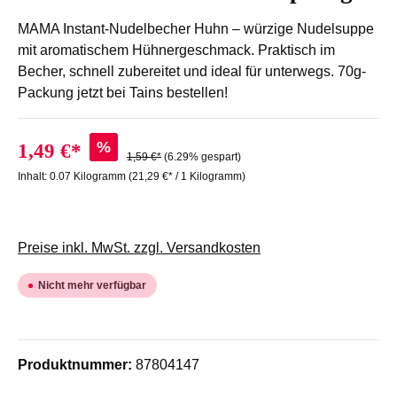
MAMA Instant-Nudelbecher Huhn – würzige Nudelsuppe
mit aromatischem Hühnergeschmack. Praktisch im
Becher, schnell zubereitet und ideal für unterwegs. 70g-
Packung jetzt bei Tains bestellen!
%
1,49 €*
1,59 €*
(6.29% gespart)
Inhalt:
0.07 Kilogramm
(21,29 €* / 1 Kilogramm)
Preise inkl. MwSt. zzgl. Versandkosten
Nicht mehr verfügbar
Produktnummer:
87804147