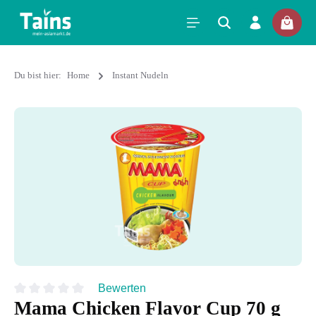
Du bist hier:
Home
Instant Nudeln
Bewerten
Mama Chicken Flavor Cup 70 g
Durchschnittliche Bewertung von 0 von 5 Sternen