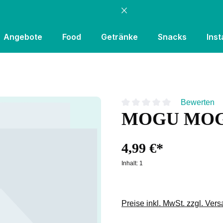
Angebote
Food
Getränke
Snacks
Inst
Bewerten
MOGU MOG
Durchschnittliche Bewertung
4,99 €*
Inhalt:
1
Preise inkl. MwSt. zzgl. Ver