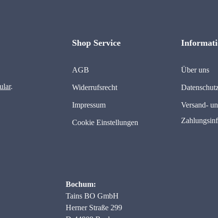
Shop Service
Informat
AGB
Über uns
ular
.
Widerrufsrecht
Datenschut
Impressum
Versand- u
Zahlungsin
Cookie Einstellungen
Bochum:
Tains BO GmbH
Herner Straße 299