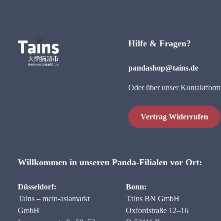
Hilfe & Fragen?
pandashop@tains.de
Oder über unser
Kontaktform
Vertrag Widerrufen
Willkommen in unseren Panda-Filialen vor Ort:
Düsseldorf:
Bonn:
Tains – mein-asiamarkt
Tains BN GmbH
GmbH
Oxfordstraße 12–16