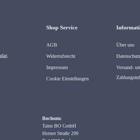
Shop Service
Informat
AGB
Über uns
ular
.
Widerrufsrecht
Datenschut
Impressum
Versand- u
Zahlungsin
Cookie Einstellungen
Bochum:
Tains BO GmbH
Herner Straße 299