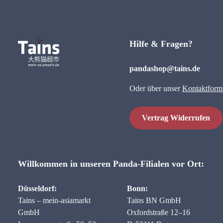
Hilfe & Fragen?
pandashop@tains.de
Oder über unser
Kontaktform
Vertrag Widerrufen
Willkommen in unseren Panda-Filialen vor Ort:
Düsseldorf:
Bonn:
Tains – mein-asiamarkt
Tains BN GmbH
GmbH
Oxfordstraße 12–16