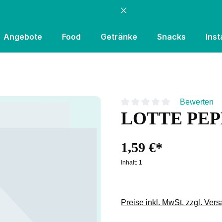
Angebote
Food
Getränke
Snacks
Inst
Bewerten
LOTTE PEP
Durchschnittliche Bewertung
1,59 €*
Inhalt:
1
Preise inkl. MwSt. zzgl. Ver