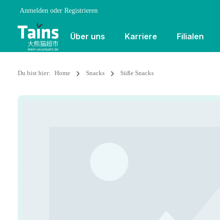
Anmelden
oder
Registrieren
Über uns
Karriere
Filialen
Du bist hier:
Home
Snacks
Süße Snacks