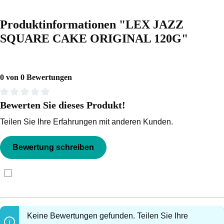
Produktinformationen "LEX JAZZ
SQUARE CAKE ORIGINAL 120G"
0 von 0 Bewertungen
Bewerten Sie dieses Produkt!
Durchschnittliche Bewertung von 0 von 5 Sternen
Teilen Sie Ihre Erfahrungen mit anderen Kunden.
Bewertung schreiben
Bewertungen nur in der aktuellen Sprache anzeigen.
Keine Bewertungen gefunden. Teilen Sie Ihre