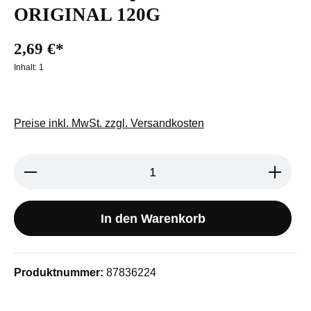
ORIGINAL 120G
2,69 €*
Inhalt:
1
Preise inkl. MwSt. zzgl. Versandkosten
Produkt Anzahl: Gib den gewünschten We
In den Warenkorb
Produktnummer:
87836224