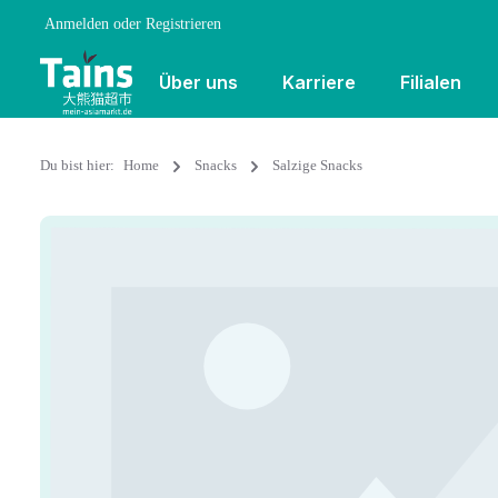
Anmelden
oder
Registrieren
Über uns
Karriere
Filialen
Du bist hier:
Home
Snacks
Salzige Snacks