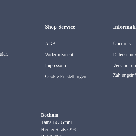
Shop Service
Informat
AGB
Über uns
ular
.
Widerrufsrecht
Datenschut
Impressum
Versand- u
Zahlungsin
Cookie Einstellungen
Bochum:
Tains BO GmbH
Herner Straße 299