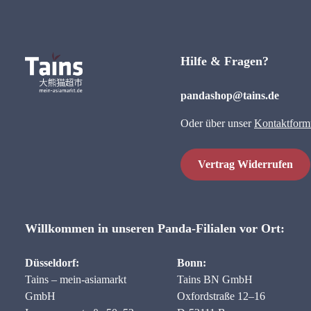
Hilfe & Fragen?
pandashop@tains.de
Oder über unser
Kontaktform
Vertrag Widerrufen
Willkommen in unseren Panda-Filialen vor Ort:
Düsseldorf:
Bonn:
Tains – mein-asiamarkt
Tains BN GmbH
GmbH
Oxfordstraße 12–16