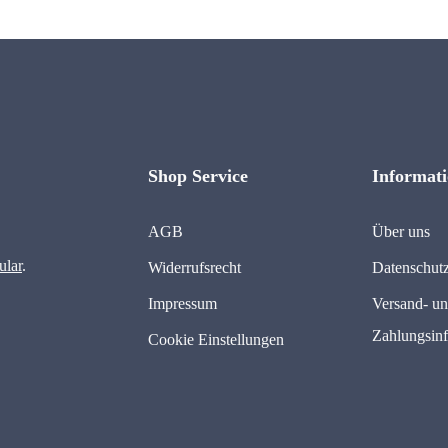
Shop Service
Informat
AGB
Über uns
ular
.
Widerrufsrecht
Datenschut
Impressum
Versand- u
Zahlungsin
Cookie Einstellungen