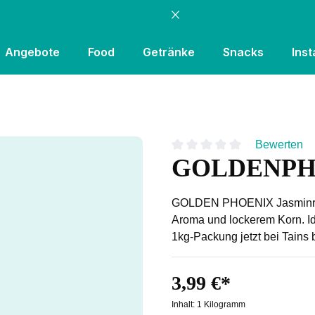
Angebote
Food
Getränke
Snacks
Inst
Bewerten
GOLDENPHOE
Durchschnittliche Bewertung
GOLDEN PHOENIX Jasminreis
Aroma und lockerem Korn. Ide
1kg-Packung jetzt bei Tains 
3,99 €*
Inhalt:
1 Kilogramm