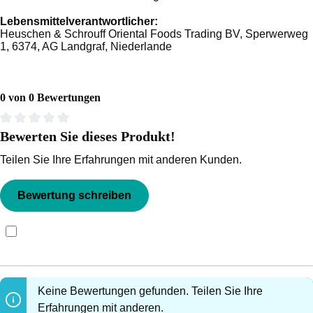
Lebensmittelverantwortlicher:
Heuschen & Schrouff Oriental Foods Trading BV, Sperwerweg
1, 6374, AG Landgraf, Niederlande
0 von 0 Bewertungen
Bewerten Sie dieses Produkt!
Durchschnittliche Bewertung von 0 von 5 Sternen
Teilen Sie Ihre Erfahrungen mit anderen Kunden.
Bewertung schreiben
Bewertungen nur in der aktuellen Sprache anzeigen.
Keine Bewertungen gefunden. Teilen Sie Ihre
Erfahrungen mit anderen.