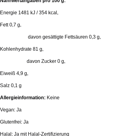
Nährwertangaben pro 100 g:
Energie 1481 kJ / 354 kcal,
Fett 0,7 g,
davon gesättigte Fettsäuren 0,3 g,
Kohlenhydrate 81 g,
davon Zucker 0 g,
Eiweiß 4,9 g,
Salz 0,1 g
Allergieinformation:
Keine
Vegan: Ja
Glutenfrei: Ja
Halal: Ja mit Halal-Zertifizierung