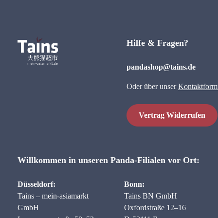
Hilfe & Fragen?
pandashop@tains.de
Oder über unser
Kontaktform
Vertrag Widerrufen
Willkommen in unseren Panda-Filialen vor Ort:
Düsseldorf:
Bonn:
Tains – mein-asiamarkt
Tains BN GmbH
GmbH
Oxfordstraße 12–16