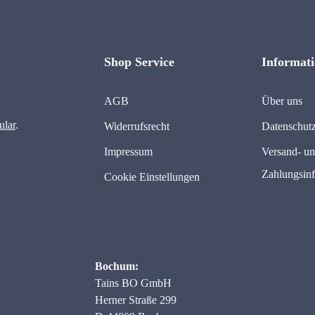
Shop Service
Informat
AGB
Über uns
ular
.
Widerrufsrecht
Datenschut
Impressum
Versand- u
Zahlungsin
Cookie Einstellungen
Bochum:
Tains BO GmbH
Herner Straße 299