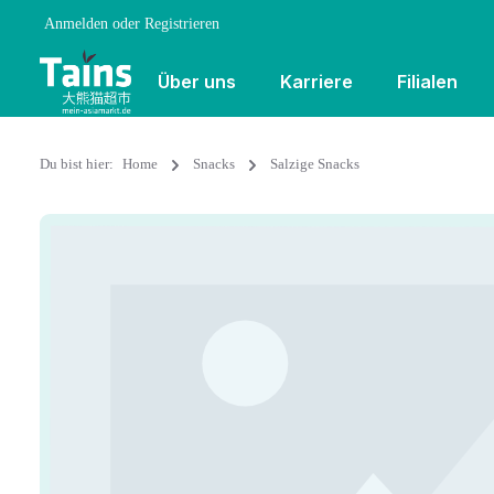
Anmelden
oder
Registrieren
Über uns
Karriere
Filialen
Du bist hier:
Home
Snacks
Salzige Snacks