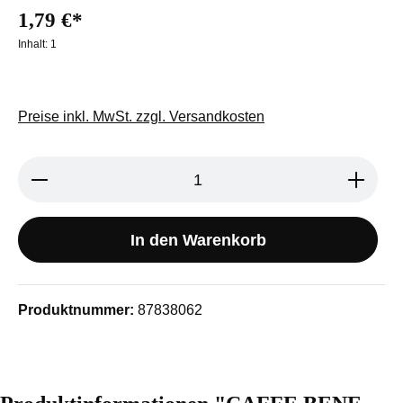
1,79 €*
Inhalt:
1
Preise inkl. MwSt. zzgl. Versandkosten
Produkt Anzahl: Gib den gewünschten We
In den Warenkorb
Produktnummer:
87838062