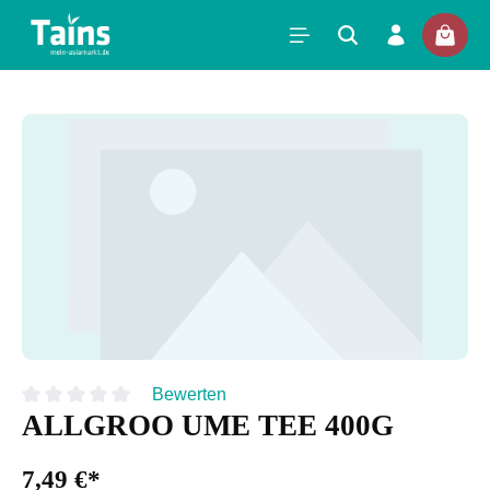
Bewerten
ALLGROO UME TEE 400G
Durchschnittliche Bewertung von 0 von 5 Sternen
7,49 €*