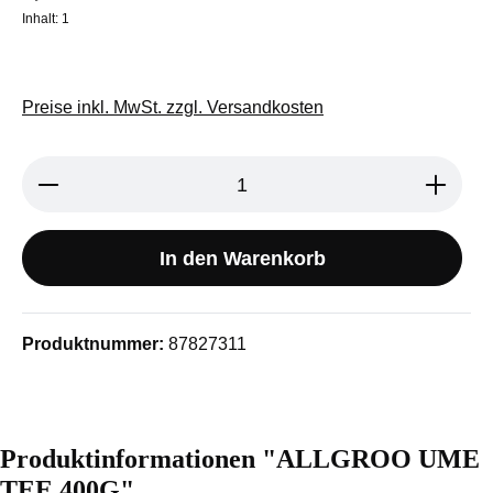
Inhalt:
1
Preise inkl. MwSt. zzgl. Versandkosten
Produkt Anzahl: Gib den gewünschten We
In den Warenkorb
Produktnummer:
87827311
Produktinformationen "ALLGROO UME
TEE 400G"