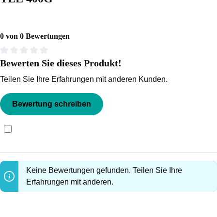
0 von 0 Bewertungen
Bewerten Sie dieses Produkt!
Durchschnittliche Bewertung von 0 von 5 Sternen
Teilen Sie Ihre Erfahrungen mit anderen Kunden.
Bewertung schreiben
Bewertungen nur in der aktuellen Sprache anzeigen.
Keine Bewertungen gefunden. Teilen Sie Ihre
Erfahrungen mit anderen.