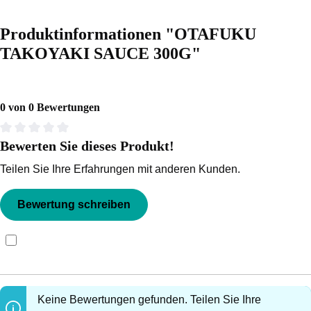
Produktinformationen "OTAFUKU
TAKOYAKI SAUCE 300G"
0 von 0 Bewertungen
Bewerten Sie dieses Produkt!
Durchschnittliche Bewertung von 0 von 5 Sternen
Teilen Sie Ihre Erfahrungen mit anderen Kunden.
Bewertung schreiben
Bewertungen nur in der aktuellen Sprache anzeigen.
Keine Bewertungen gefunden. Teilen Sie Ihre