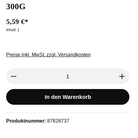
300G
5,59 €*
Inhalt:
1
Preise inkl. MwSt. zzgl. Versandkosten
Produkt Anzahl: Gib den gewünschten We
In den Warenkorb
Produktnummer:
87828737