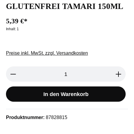
GLUTENFREI TAMARI 150ML
5,39 €*
Inhalt:
1
Preise inkl. MwSt. zzgl. Versandkosten
Produkt Anzahl: Gib den gewünschten We
In den Warenkorb
Produktnummer:
87828815